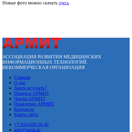
Новые фото можно скачать
здесь
АССОЦИАЦИЯ РАЗВИТИЯ МЕДИЦИНСКИХ
ИНФОРМАЦИОННЫХ ТЕХНОЛОГИЙ.
НЕКОММЕРЧЕСКАЯ ОРГАНИЗАЦИЯ
Главная
О нас
Зачем вступать?
Прием в АРМИТ
Члены АРМИТ
Правление АРМИТ
Контакты
Карта сайта
+7-916-628-59-46
info@armit.ru