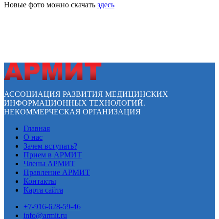
Новые фото можно скачать
здесь
АССОЦИАЦИЯ РАЗВИТИЯ МЕДИЦИНСКИХ
ИНФОРМАЦИОННЫХ ТЕХНОЛОГИЙ.
НЕКОММЕРЧЕСКАЯ ОРГАНИЗАЦИЯ
Главная
О нас
Зачем вступать?
Прием в АРМИТ
Члены АРМИТ
Правление АРМИТ
Контакты
Карта сайта
+7-916-628-59-46
info@armit.ru