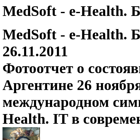
MedSoft - e-Health.
MedSoft - e-Health.
26.11.2011
Фотоотчет о состоя
Аргентине 26 ноября
международном симп
Health. IT в соврем