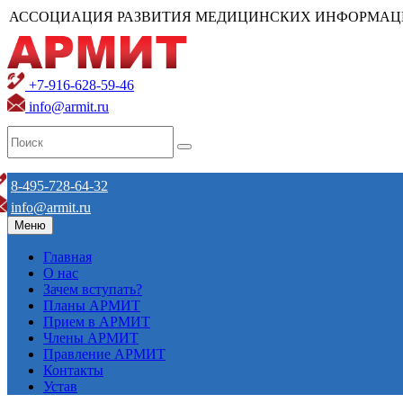
АССОЦИАЦИЯ РАЗВИТИЯ МЕДИЦИНСКИХ ИНФОРМАЦ
+7-916-628-59-46
info@armit.ru
8-495-728-64-32
info@armit.ru
Меню
Главная
О нас
Зачем вступать?
Планы АРМИТ
Прием в АРМИТ
Члены АРМИТ
Правление АРМИТ
Контакты
Устав