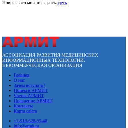
Новые фото можно скачать
здесь
АССОЦИАЦИЯ РАЗВИТИЯ МЕДИЦИНСКИХ
ИНФОРМАЦИОННЫХ ТЕХНОЛОГИЙ.
НЕКОММЕРЧЕСКАЯ ОРГАНИЗАЦИЯ
Главная
О нас
Зачем вступать?
Прием в АРМИТ
Члены АРМИТ
Правление АРМИТ
Контакты
Карта сайта
+7-916-628-59-46
info@armit.ru