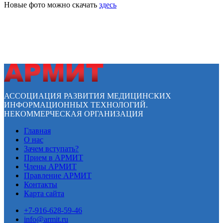
Новые фото можно скачать
здесь
АССОЦИАЦИЯ РАЗВИТИЯ МЕДИЦИНСКИХ
ИНФОРМАЦИОННЫХ ТЕХНОЛОГИЙ.
НЕКОММЕРЧЕСКАЯ ОРГАНИЗАЦИЯ
Главная
О нас
Зачем вступать?
Прием в АРМИТ
Члены АРМИТ
Правление АРМИТ
Контакты
Карта сайта
+7-916-628-59-46
info@armit.ru