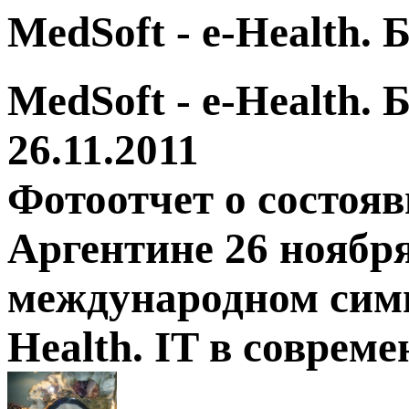
MedSoft - e-Health.
MedSoft - e-Health.
26.11.2011
Фотоотчет о состоя
Аргентине 26 ноября
международном симп
Health. IT в соврем