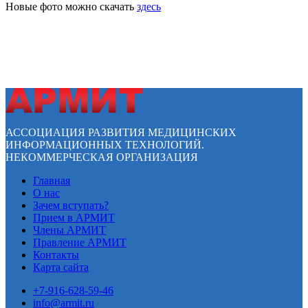
Новые фото можно скачать
здесь
АССОЦИАЦИЯ РАЗВИТИЯ МЕДИЦИНСКИХ
ИНФОРМАЦИОННЫХ ТЕХНОЛОГИЙ.
НЕКОММЕРЧЕСКАЯ ОРГАНИЗАЦИЯ
Главная
О нас
Зачем вступать?
Прием в АРМИТ
Члены АРМИТ
Правление АРМИТ
Контакты
Карта сайта
+7-916-628-59-46
info@armit.ru