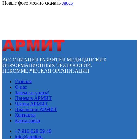
Новые фото можно скачать
здесь
АССОЦИАЦИЯ РАЗВИТИЯ МЕДИЦИНСКИХ
ИНФОРМАЦИОННЫХ ТЕХНОЛОГИЙ.
НЕКОММЕРЧЕСКАЯ ОРГАНИЗАЦИЯ
Главная
О нас
Зачем вступать?
Прием в АРМИТ
Члены АРМИТ
Правление АРМИТ
Контакты
Карта сайта
+7-916-628-59-46
info@armit.ru