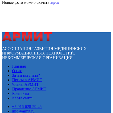
Новые фото можно скачать
здесь
АССОЦИАЦИЯ РАЗВИТИЯ МЕДИЦИНСКИХ
ИНФОРМАЦИОННЫХ ТЕХНОЛОГИЙ.
НЕКОММЕРЧЕСКАЯ ОРГАНИЗАЦИЯ
Главная
О нас
Зачем вступать?
Прием в АРМИТ
Члены АРМИТ
Правление АРМИТ
Контакты
Карта сайта
+7-916-628-59-46
info@armit.ru