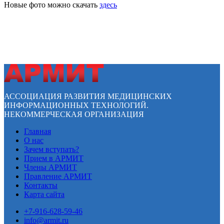
Новые фото можно скачать
здесь
АССОЦИАЦИЯ РАЗВИТИЯ МЕДИЦИНСКИХ
ИНФОРМАЦИОННЫХ ТЕХНОЛОГИЙ.
НЕКОММЕРЧЕСКАЯ ОРГАНИЗАЦИЯ
Главная
О нас
Зачем вступать?
Прием в АРМИТ
Члены АРМИТ
Правление АРМИТ
Контакты
Карта сайта
+7-916-628-59-46
info@armit.ru