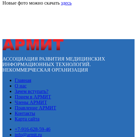
Новые фото можно скачать
здесь
АССОЦИАЦИЯ РАЗВИТИЯ МЕДИЦИНСКИХ
ИНФОРМАЦИОННЫХ ТЕХНОЛОГИЙ.
НЕКОММЕРЧЕСКАЯ ОРГАНИЗАЦИЯ
Главная
О нас
Зачем вступать?
Прием в АРМИТ
Члены АРМИТ
Правление АРМИТ
Контакты
Карта сайта
+7-916-628-59-46
info@armit.ru