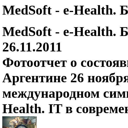
MedSoft - e-Health.
MedSoft - e-Health.
26.11.2011
Фотоотчет о состоя
Аргентине 26 ноября
международном симп
Health. IT в соврем