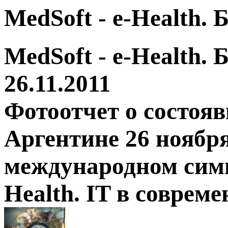
MedSoft - e-Health.
MedSoft - e-Health.
26.11.2011
Фотоотчет о состоя
Аргентине 26 ноября
международном симп
Health. IT в соврем