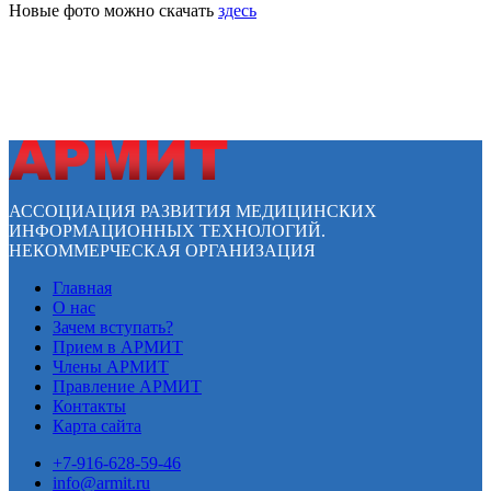
Новые фото можно скачать
здесь
АССОЦИАЦИЯ РАЗВИТИЯ МЕДИЦИНСКИХ
ИНФОРМАЦИОННЫХ ТЕХНОЛОГИЙ.
НЕКОММЕРЧЕСКАЯ ОРГАНИЗАЦИЯ
Главная
О нас
Зачем вступать?
Прием в АРМИТ
Члены АРМИТ
Правление АРМИТ
Контакты
Карта сайта
+7-916-628-59-46
info@armit.ru