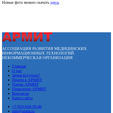
Новые фото можно скачать
здесь
АССОЦИАЦИЯ РАЗВИТИЯ МЕДИЦИНСКИХ
ИНФОРМАЦИОННЫХ ТЕХНОЛОГИЙ.
НЕКОММЕРЧЕСКАЯ ОРГАНИЗАЦИЯ
Главная
О нас
Зачем вступать?
Прием в АРМИТ
Члены АРМИТ
Правление АРМИТ
Контакты
Карта сайта
+7-916-628-59-46
info@armit.ru