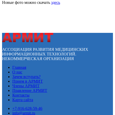
Новые фото можно скачать
здесь
АССОЦИАЦИЯ РАЗВИТИЯ МЕДИЦИНСКИХ
ИНФОРМАЦИОННЫХ ТЕХНОЛОГИЙ.
НЕКОММЕРЧЕСКАЯ ОРГАНИЗАЦИЯ
Главная
О нас
Зачем вступать?
Прием в АРМИТ
Члены АРМИТ
Правление АРМИТ
Контакты
Карта сайта
+7-916-628-59-46
info@armit.ru