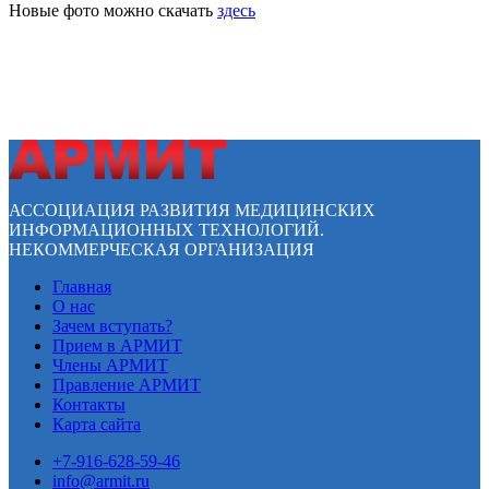
Новые фото можно скачать
здесь
АССОЦИАЦИЯ РАЗВИТИЯ МЕДИЦИНСКИХ
ИНФОРМАЦИОННЫХ ТЕХНОЛОГИЙ.
НЕКОММЕРЧЕСКАЯ ОРГАНИЗАЦИЯ
Главная
О нас
Зачем вступать?
Прием в АРМИТ
Члены АРМИТ
Правление АРМИТ
Контакты
Карта сайта
+7-916-628-59-46
info@armit.ru