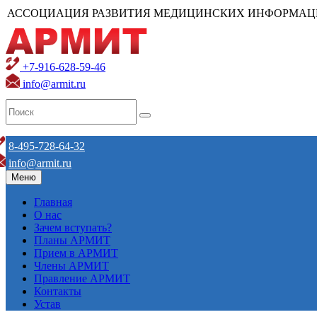
АССОЦИАЦИЯ РАЗВИТИЯ МЕДИЦИНСКИХ ИНФОРМАЦ
+7-916-628-59-46
info@armit.ru
8-495-728-64-32
info@armit.ru
Меню
Главная
О нас
Зачем вступать?
Планы АРМИТ
Прием в АРМИТ
Члены АРМИТ
Правление АРМИТ
Контакты
Устав