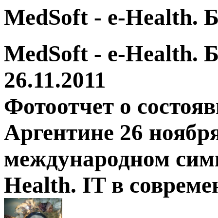
MedSoft - e-Health.
MedSoft - e-Health.
26.11.2011
Фотоотчет о состоя
Аргентине 26 ноября
международном симп
Health. IT в соврем