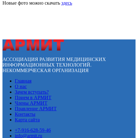
Новые фото можно скачать
здесь
АССОЦИАЦИЯ РАЗВИТИЯ МЕДИЦИНСКИХ
ИНФОРМАЦИОННЫХ ТЕХНОЛОГИЙ.
НЕКОММЕРЧЕСКАЯ ОРГАНИЗАЦИЯ
Главная
О нас
Зачем вступать?
Прием в АРМИТ
Члены АРМИТ
Правление АРМИТ
Контакты
Карта сайта
+7-916-628-59-46
info@armit.ru