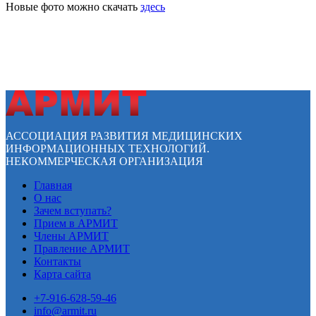
Новые фото можно скачать
здесь
АССОЦИАЦИЯ РАЗВИТИЯ МЕДИЦИНСКИХ
ИНФОРМАЦИОННЫХ ТЕХНОЛОГИЙ.
НЕКОММЕРЧЕСКАЯ ОРГАНИЗАЦИЯ
Главная
О нас
Зачем вступать?
Прием в АРМИТ
Члены АРМИТ
Правление АРМИТ
Контакты
Карта сайта
+7-916-628-59-46
info@armit.ru