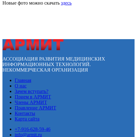
Новые фото можно скачать
здесь
АССОЦИАЦИЯ РАЗВИТИЯ МЕДИЦИНСКИХ
ИНФОРМАЦИОННЫХ ТЕХНОЛОГИЙ.
НЕКОММЕРЧЕСКАЯ ОРГАНИЗАЦИЯ
Главная
О нас
Зачем вступать?
Прием в АРМИТ
Члены АРМИТ
Правление АРМИТ
Контакты
Карта сайта
+7-916-628-59-46
info@armit.ru