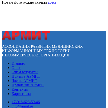
Новые фото можно скачать
здесь
АССОЦИАЦИЯ РАЗВИТИЯ МЕДИЦИНСКИХ
ИНФОРМАЦИОННЫХ ТЕХНОЛОГИЙ.
НЕКОММЕРЧЕСКАЯ ОРГАНИЗАЦИЯ
Главная
О нас
Зачем вступать?
Прием в АРМИТ
Члены АРМИТ
Правление АРМИТ
Контакты
Карта сайта
+7-916-628-59-46
info@armit.ru