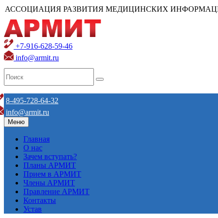
АССОЦИАЦИЯ РАЗВИТИЯ МЕДИЦИНСКИХ ИНФОРМАЦ
+7-916-628-59-46
info@armit.ru
8-495-728-64-32
info@armit.ru
Меню
Главная
О нас
Зачем вступать?
Планы АРМИТ
Прием в АРМИТ
Члены АРМИТ
Правление АРМИТ
Контакты
Устав