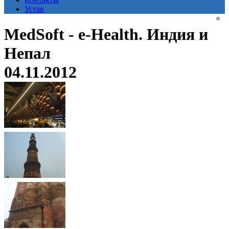
Устав
MedSoft - e-Health. Индия и
Непал
04.11.2012