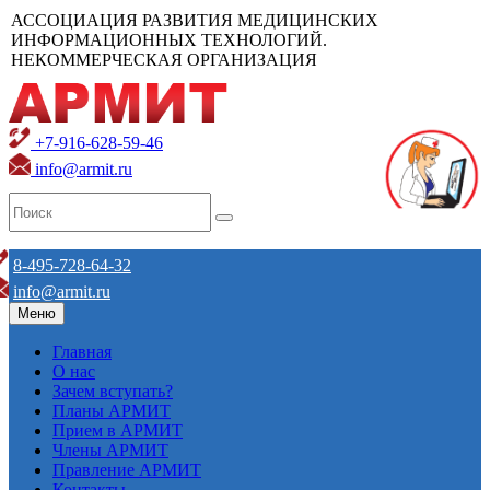
АССОЦИАЦИЯ РАЗВИТИЯ МЕДИЦИНСКИХ
ИНФОРМАЦИОННЫХ ТЕХНОЛОГИЙ.
НЕКОММЕРЧЕСКАЯ ОРГАНИЗАЦИЯ
+7-916-628-59-46
info@armit.ru
8-495-728-64-32
info@armit.ru
Меню
Главная
О нас
Зачем вступать?
Планы АРМИТ
Прием в АРМИТ
Члены АРМИТ
Правление АРМИТ
Контакты