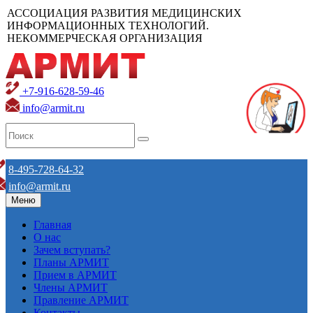
АССОЦИАЦИЯ РАЗВИТИЯ МЕДИЦИНСКИХ
ИНФОРМАЦИОННЫХ ТЕХНОЛОГИЙ.
НЕКОММЕРЧЕСКАЯ ОРГАНИЗАЦИЯ
+7-916-628-59-46
info@armit.ru
8-495-728-64-32
info@armit.ru
Меню
Главная
О нас
Зачем вступать?
Планы АРМИТ
Прием в АРМИТ
Члены АРМИТ
Правление АРМИТ
Контакты