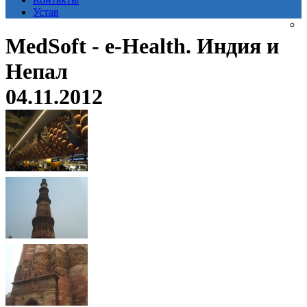
Устав
MedSoft - e-Health. Индия и
Непал
04.11.2012