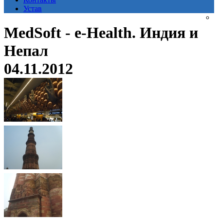
Устав
MedSoft - e-Health. Индия и
Непал
04.11.2012