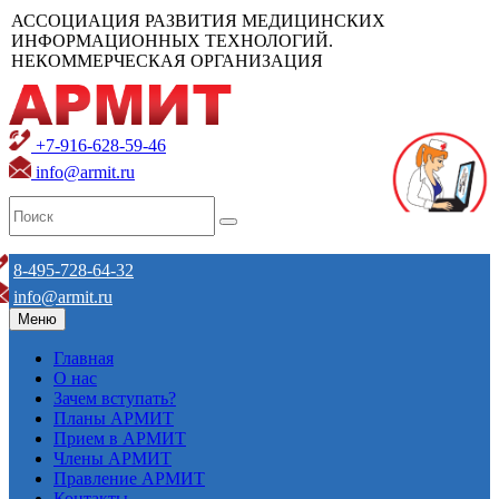
АССОЦИАЦИЯ РАЗВИТИЯ МЕДИЦИНСКИХ
ИНФОРМАЦИОННЫХ ТЕХНОЛОГИЙ.
НЕКОММЕРЧЕСКАЯ ОРГАНИЗАЦИЯ
+7-916-628-59-46
info@armit.ru
8-495-728-64-32
info@armit.ru
Меню
Главная
О нас
Зачем вступать?
Планы АРМИТ
Прием в АРМИТ
Члены АРМИТ
Правление АРМИТ
Контакты