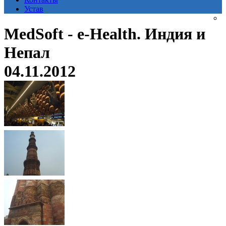
Устав
MedSoft - e-Health. Индия и
Непал
04.11.2012