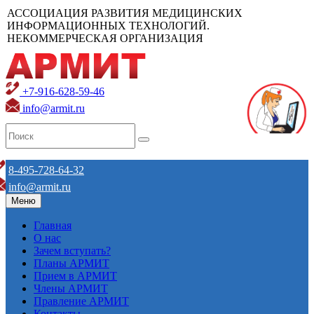
АССОЦИАЦИЯ РАЗВИТИЯ МЕДИЦИНСКИХ
ИНФОРМАЦИОННЫХ ТЕХНОЛОГИЙ.
НЕКОММЕРЧЕСКАЯ ОРГАНИЗАЦИЯ
+7-916-628-59-46
info@armit.ru
8-495-728-64-32
info@armit.ru
Меню
Главная
О нас
Зачем вступать?
Планы АРМИТ
Прием в АРМИТ
Члены АРМИТ
Правление АРМИТ
Контакты