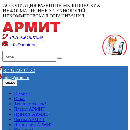
АССОЦИАЦИЯ РАЗВИТИЯ МЕДИЦИНСКИХ
ИНФОРМАЦИОННЫХ ТЕХНОЛОГИЙ.
НЕКОММЕРЧЕСКАЯ ОРГАНИЗАЦИЯ
+7-916-628-59-46
info@armit.ru
8-495-728-64-32
info@armit.ru
Меню
Главная
О нас
Зачем вступать?
Планы АРМИТ
Прием в АРМИТ
Члены АРМИТ
Правление АРМИТ
Контакты