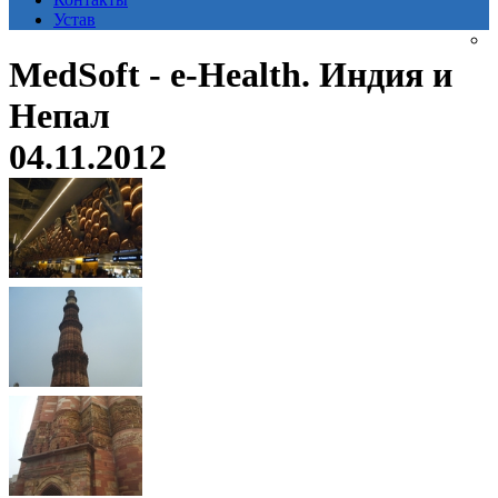
Устав
MedSoft - e-Health. Индия и
Непал
04.11.2012