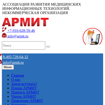
АССОЦИАЦИЯ РАЗВИТИЯ МЕДИЦИНСКИХ
ИНФОРМАЦИОННЫХ ТЕХНОЛОГИЙ.
НЕКОММЕРЧЕСКАЯ ОРГАНИЗАЦИЯ
+7-916-628-59-46
info@armit.ru
8-495-728-64-32
info@armit.ru
Меню
Главная
О нас
Зачем вступать?
Планы АРМИТ
Прием в АРМИТ
Члены АРМИТ
Правление АРМИТ
Контакты