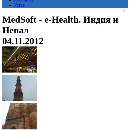
Устав
MedSoft - e-Health. Индия и
Непал
04.11.2012