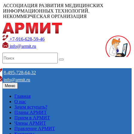
АССОЦИАЦИЯ РАЗВИТИЯ МЕДИЦИНСКИХ
ИНФОРМАЦИОННЫХ ТЕХНОЛОГИЙ.
НЕКОММЕРЧЕСКАЯ ОРГАНИЗАЦИЯ
+7-916-628-59-46
info@armit.ru
8-495-728-64-32
info@armit.ru
Меню
Главная
О нас
Зачем вступать?
Планы АРМИТ
Прием в АРМИТ
Члены АРМИТ
Правление АРМИТ
Контакты