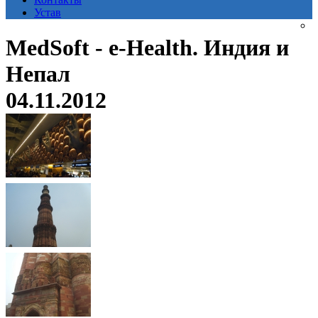
Устав
MedSoft - e-Health. Индия и
Непал
04.11.2012