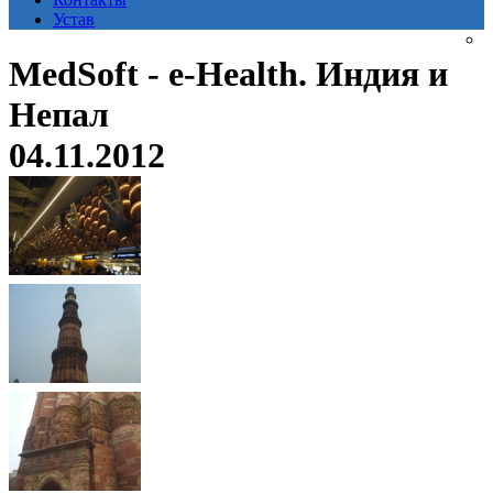
Устав
MedSoft - e-Health. Индия и
Непал
04.11.2012