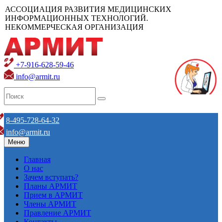
АССОЦИАЦИЯ РАЗВИТИЯ МЕДИЦИНСКИХ
ИНФОРМАЦИОННЫХ ТЕХНОЛОГИЙ.
НЕКОММЕРЧЕСКАЯ ОРГАНИЗАЦИЯ
+7-916-628-59-46
info@armit.ru
8-495-728-64-32
info@armit.ru
Меню
Главная
О нас
Зачем вступать?
Планы АРМИТ
Прием в АРМИТ
Члены АРМИТ
Правление АРМИТ
Контакты