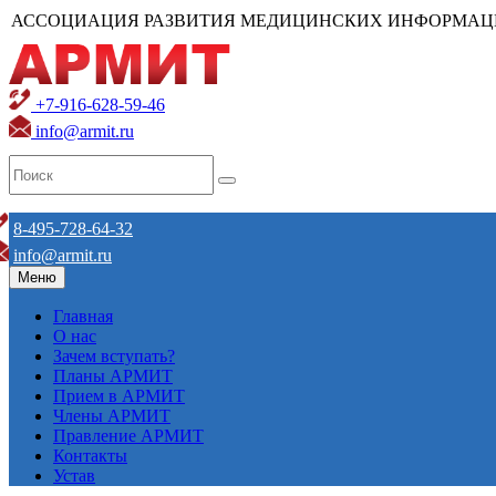
АССОЦИАЦИЯ РАЗВИТИЯ МЕДИЦИНСКИХ ИНФОРМАЦ
+7-916-628-59-46
info@armit.ru
8-495-728-64-32
info@armit.ru
Меню
Главная
О нас
Зачем вступать?
Планы АРМИТ
Прием в АРМИТ
Члены АРМИТ
Правление АРМИТ
Контакты
Устав