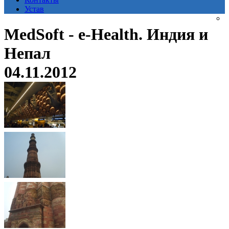
Устав
MedSoft - e-Health. Индия и
Непал
04.11.2012