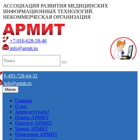
АССОЦИАЦИЯ РАЗВИТИЯ МЕДИЦИНСКИХ
ИНФОРМАЦИОННЫХ ТЕХНОЛОГИЙ.
НЕКОММЕРЧЕСКАЯ ОРГАНИЗАЦИЯ
+7-916-628-59-46
info@armit.ru
8-495-728-64-32
info@armit.ru
Меню
Главная
О нас
Зачем вступать?
Планы АРМИТ
Прием в АРМИТ
Члены АРМИТ
Правление АРМИТ
Контакты