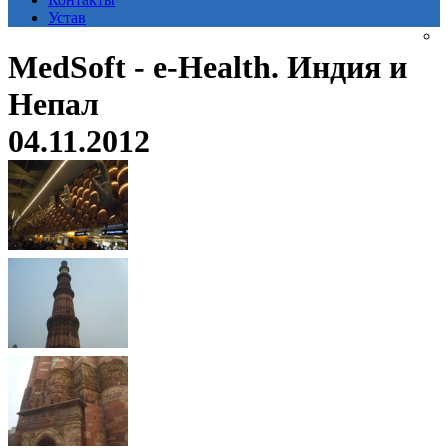
Устав
MedSoft - e-Health. Индия и
Непал
04.11.2012