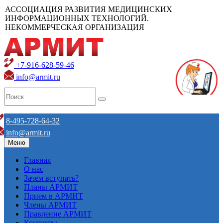
АССОЦИАЦИЯ РАЗВИТИЯ МЕДИЦИНСКИХ
ИНФОРМАЦИОННЫХ ТЕХНОЛОГИЙ.
НЕКОММЕРЧЕСКАЯ ОРГАНИЗАЦИЯ
+7-916-628-59-46
info@armit.ru
8-495-728-64-32
info@armit.ru
Меню
Главная
О нас
Зачем вступать?
Планы АРМИТ
Прием в АРМИТ
Члены АРМИТ
Правление АРМИТ
Контакты