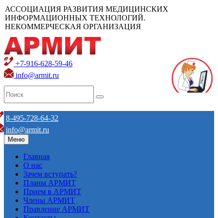
АССОЦИАЦИЯ РАЗВИТИЯ МЕДИЦИНСКИХ
ИНФОРМАЦИОННЫХ ТЕХНОЛОГИЙ.
НЕКОММЕРЧЕСКАЯ ОРГАНИЗАЦИЯ
+7-916-628-59-46
info@armit.ru
8-495-728-64-32
info@armit.ru
Меню
Главная
О нас
Зачем вступать?
Планы АРМИТ
Прием в АРМИТ
Члены АРМИТ
Правление АРМИТ
Контакты