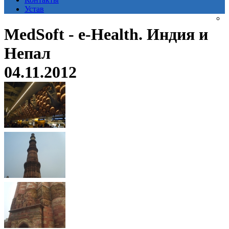
Устав
MedSoft - e-Health. Индия и
Непал
04.11.2012