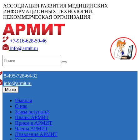
АССОЦИАЦИЯ РАЗВИТИЯ МЕДИЦИНСКИХ
ИНФОРМАЦИОННЫХ ТЕХНОЛОГИЙ.
НЕКОММЕРЧЕСКАЯ ОРГАНИЗАЦИЯ
+7-916-628-59-46
info@armit.ru
8-495-728-64-32
info@armit.ru
Меню
Главная
О нас
Зачем вступать?
Планы АРМИТ
Прием в АРМИТ
Члены АРМИТ
Правление АРМИТ
Контакты