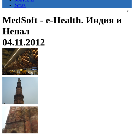
Устав
MedSoft - e-Health. Индия и
Непал
04.11.2012