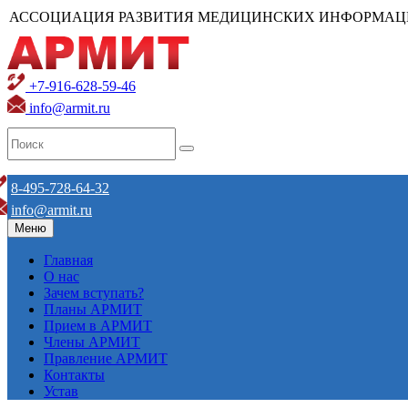
АССОЦИАЦИЯ РАЗВИТИЯ МЕДИЦИНСКИХ ИНФОРМАЦ
+7-916-628-59-46
info@armit.ru
8-495-728-64-32
info@armit.ru
Меню
Главная
О нас
Зачем вступать?
Планы АРМИТ
Прием в АРМИТ
Члены АРМИТ
Правление АРМИТ
Контакты
Устав