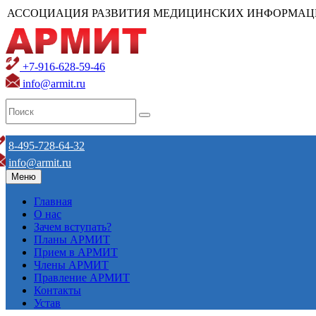
АССОЦИАЦИЯ РАЗВИТИЯ МЕДИЦИНСКИХ ИНФОРМАЦ
+7-916-628-59-46
info@armit.ru
8-495-728-64-32
info@armit.ru
Меню
Главная
О нас
Зачем вступать?
Планы АРМИТ
Прием в АРМИТ
Члены АРМИТ
Правление АРМИТ
Контакты
Устав