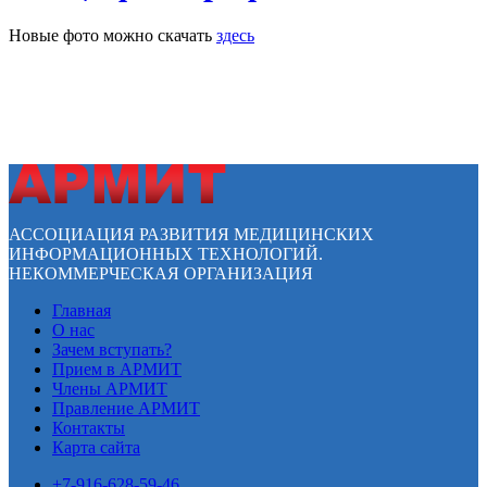
Новые фото можно скачать
здесь
АССОЦИАЦИЯ РАЗВИТИЯ МЕДИЦИНСКИХ
ИНФОРМАЦИОННЫХ ТЕХНОЛОГИЙ.
НЕКОММЕРЧЕСКАЯ ОРГАНИЗАЦИЯ
Главная
О нас
Зачем вступать?
Прием в АРМИТ
Члены АРМИТ
Правление АРМИТ
Контакты
Карта сайта
+7-916-628-59-46