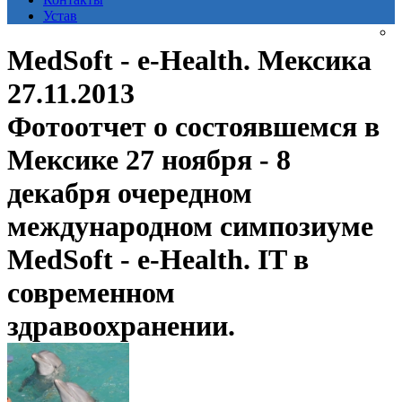
Устав
MedSoft - e-Health. Мексика
27.11.2013
Фотоотчет о состоявшемся в
Мексике 27 ноября - 8
декабря очередном
международном симпозиуме
MedSoft - e-Health. IT в
современном
здравоохранении.