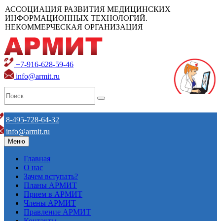
АССОЦИАЦИЯ РАЗВИТИЯ МЕДИЦИНСКИХ
ИНФОРМАЦИОННЫХ ТЕХНОЛОГИЙ.
НЕКОММЕРЧЕСКАЯ ОРГАНИЗАЦИЯ
+7-916-628-59-46
info@armit.ru
8-495-728-64-32
info@armit.ru
Меню
Главная
О нас
Зачем вступать?
Планы АРМИТ
Прием в АРМИТ
Члены АРМИТ
Правление АРМИТ
Контакты