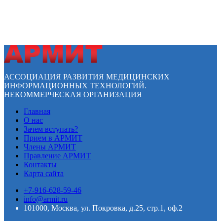
АССОЦИАЦИЯ РАЗВИТИЯ МЕДИЦИНСКИХ
ИНФОРМАЦИОННЫХ ТЕХНОЛОГИЙ.
НЕКОММЕРЧЕСКАЯ ОРГАНИЗАЦИЯ
Главная
О нас
Зачем вступать?
Прием в АРМИТ
Члены АРМИТ
Правление АРМИТ
Контакты
Карта сайта
+7-916-628-59-46
info@armit.ru
101000, Москва, ул. Покровка, д.25, стр.1, оф.2