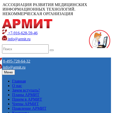
АССОЦИАЦИЯ РАЗВИТИЯ МЕДИЦИНСКИХ
ИНФОРМАЦИОННЫХ ТЕХНОЛОГИЙ.
НЕКОММЕРЧЕСКАЯ ОРГАНИЗАЦИЯ
+7-916-628-59-46
info@armit.ru
8-495-728-64-32
info@armit.ru
Меню
Главная
О нас
Зачем вступать?
Планы АРМИТ
Прием в АРМИТ
Члены АРМИТ
Правление АРМИТ
Контакты