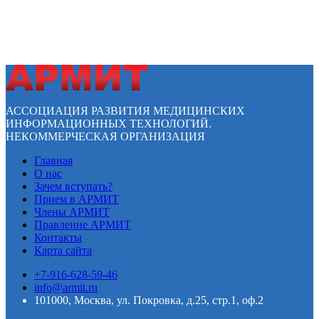
АССОЦИАЦИЯ РАЗВИТИЯ МЕДИЦИНСКИХ
ИНФОРМАЦИОННЫХ ТЕХНОЛОГИЙ.
НЕКОММЕРЧЕСКАЯ ОРГАНИЗАЦИЯ
Главная
О нас
Зачем вступать?
Прием в АРМИТ
Члены АРМИТ
Правление АРМИТ
Контакты
Карта сайта
+7-916-628-59-46
info@armit.ru
101000, Москва, ул. Покровка, д.25, стр.1, оф.2