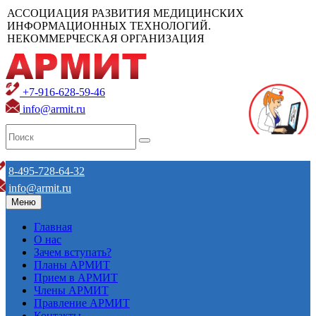
АССОЦИАЦИЯ РАЗВИТИЯ МЕДИЦИНСКИХ
ИНФОРМАЦИОННЫХ ТЕХНОЛОГИЙ.
НЕКОММЕРЧЕСКАЯ ОРГАНИЗАЦИЯ
+7-916-628-59-46
info@armit.ru
8-495-728-64-32
info@armit.ru
Меню
Главная
О нас
Зачем вступать?
Планы АРМИТ
Прием в АРМИТ
Члены АРМИТ
Правление АРМИТ
Контакты