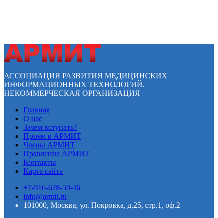
АССОЦИАЦИЯ РАЗВИТИЯ МЕДИЦИНСКИХ
ИНФОРМАЦИОННЫХ ТЕХНОЛОГИЙ.
НЕКОММЕРЧЕСКАЯ ОРГАНИЗАЦИЯ
Главная
О нас
Зачем вступать?
Прием в АРМИТ
Члены АРМИТ
Правление АРМИТ
Контакты
Карта сайта
+7-916-628-59-46
info@armit.ru
101000, Москва, ул. Покровка, д.25, стр.1, оф.2