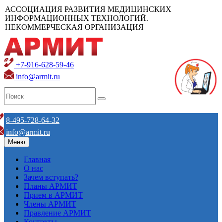
АССОЦИАЦИЯ РАЗВИТИЯ МЕДИЦИНСКИХ
ИНФОРМАЦИОННЫХ ТЕХНОЛОГИЙ.
НЕКОММЕРЧЕСКАЯ ОРГАНИЗАЦИЯ
+7-916-628-59-46
info@armit.ru
8-495-728-64-32
info@armit.ru
Меню
Главная
О нас
Зачем вступать?
Планы АРМИТ
Прием в АРМИТ
Члены АРМИТ
Правление АРМИТ
Контакты