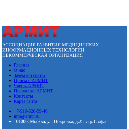
АССОЦИАЦИЯ РАЗВИТИЯ МЕДИЦИНСКИХ
ИНФОРМАЦИОННЫХ ТЕХНОЛОГИЙ.
НЕКОММЕРЧЕСКАЯ ОРГАНИЗАЦИЯ
Главная
О нас
Зачем вступать?
Прием в АРМИТ
Члены АРМИТ
Правление АРМИТ
Контакты
Карта сайта
+7-916-628-59-46
info@armit.ru
101000, Москва, ул. Покровка, д.25, стр.1, оф.2