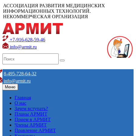
АССОЦИАЦИЯ РАЗВИТИЯ МЕДИЦИНСКИХ
ИНФОРМАЦИОННЫХ ТЕХНОЛОГИЙ.
НЕКОММЕРЧЕСКАЯ ОРГАНИЗАЦИЯ
+7-916-628-59-46
info@armit.ru
8-495-728-64-32
info@armit.ru
Меню
Главная
О нас
Зачем вступать?
Планы АРМИТ
Прием в АРМИТ
Члены АРМИТ
Правление АРМИТ
Контакты