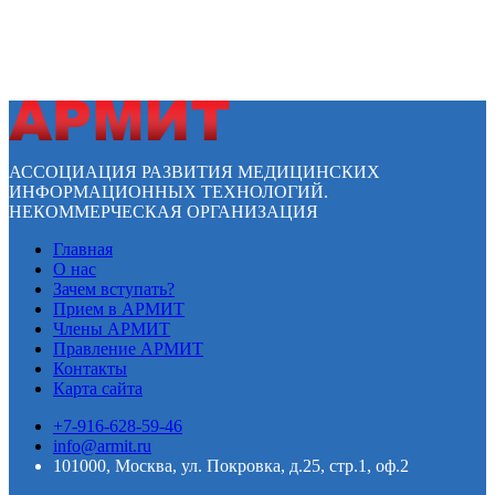
АССОЦИАЦИЯ РАЗВИТИЯ МЕДИЦИНСКИХ
ИНФОРМАЦИОННЫХ ТЕХНОЛОГИЙ.
НЕКОММЕРЧЕСКАЯ ОРГАНИЗАЦИЯ
Главная
О нас
Зачем вступать?
Прием в АРМИТ
Члены АРМИТ
Правление АРМИТ
Контакты
Карта сайта
+7-916-628-59-46
info@armit.ru
101000, Москва, ул. Покровка, д.25, стр.1, оф.2