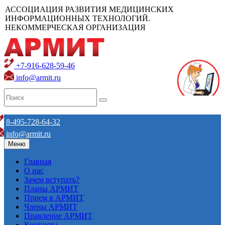
АССОЦИАЦИЯ РАЗВИТИЯ МЕДИЦИНСКИХ
ИНФОРМАЦИОННЫХ ТЕХНОЛОГИЙ.
НЕКОММЕРЧЕСКАЯ ОРГАНИЗАЦИЯ
+7-916-628-59-46
info@armit.ru
8-495-728-64-32
info@armit.ru
Меню
Главная
О нас
Зачем вступать?
Планы АРМИТ
Прием в АРМИТ
Члены АРМИТ
Правление АРМИТ
Контакты