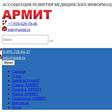
АССОЦИАЦИЯ РАЗВИТИЯ МЕДИЦИНСКИХ ИНФОРМАЦ
+7-916-628-59-46
info@armit.ru
8-495-728-64-32
info@armit.ru
Меню
Главная
О нас
Зачем вступать?
Планы АРМИТ
Прием в АРМИТ
Члены АРМИТ
Правление АРМИТ
Контакты
Устав