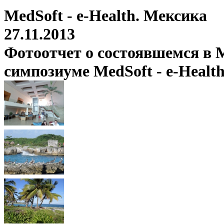
MedSoft - e-Health. Мексика
27.11.2013
Фотоотчет о состоявшемся в М
симпозиуме MedSoft - e-Healt