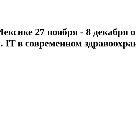
ексике 27 ноября - 8 декабря
h. IT в современном здравоохра