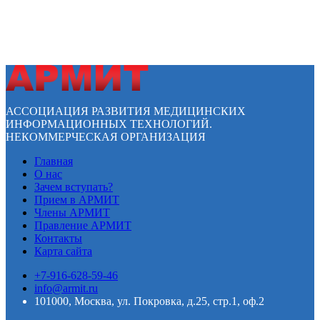
АССОЦИАЦИЯ РАЗВИТИЯ МЕДИЦИНСКИХ
ИНФОРМАЦИОННЫХ ТЕХНОЛОГИЙ.
НЕКОММЕРЧЕСКАЯ ОРГАНИЗАЦИЯ
Главная
О нас
Зачем вступать?
Прием в АРМИТ
Члены АРМИТ
Правление АРМИТ
Контакты
Карта сайта
+7-916-628-59-46
info@armit.ru
101000, Москва, ул. Покровка, д.25, стр.1, оф.2