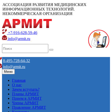
АССОЦИАЦИЯ РАЗВИТИЯ МЕДИЦИНСКИХ
ИНФОРМАЦИОННЫХ ТЕХНОЛОГИЙ.
НЕКОММЕРЧЕСКАЯ ОРГАНИЗАЦИЯ
+7-916-628-59-46
info@armit.ru
8-495-728-64-32
info@armit.ru
Меню
Главная
О нас
Зачем вступать?
Планы АРМИТ
Прием в АРМИТ
Члены АРМИТ
Правление АРМИТ
Контакты