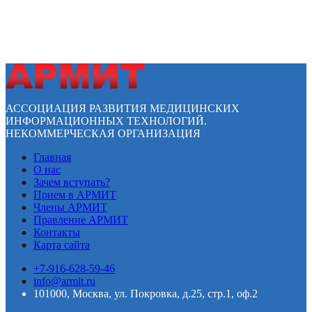
АССОЦИАЦИЯ РАЗВИТИЯ МЕДИЦИНСКИХ
ИНФОРМАЦИОННЫХ ТЕХНОЛОГИЙ.
НЕКОММЕРЧЕСКАЯ ОРГАНИЗАЦИЯ
Главная
О нас
Зачем вступать?
Прием в АРМИТ
Члены АРМИТ
Правление АРМИТ
Контакты
Карта сайта
+7-916-628-59-46
info@armit.ru
101000, Москва, ул. Покровка, д.25, стр.1, оф.2