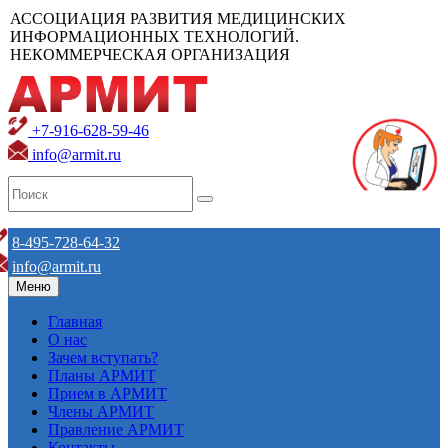
АССОЦИАЦИЯ РАЗВИТИЯ МЕДИЦИНСКИХ
ИНФОРМАЦИОННЫХ ТЕХНОЛОГИЙ.
НЕКОММЕРЧЕСКАЯ ОРГАНИЗАЦИЯ
+7-916-628-59-46
info@armit.ru
8-495-728-64-32
info@armit.ru
Меню
Главная
О нас
Зачем вступать?
Планы АРМИТ
Прием в АРМИТ
Члены АРМИТ
Правление АРМИТ
Контакты