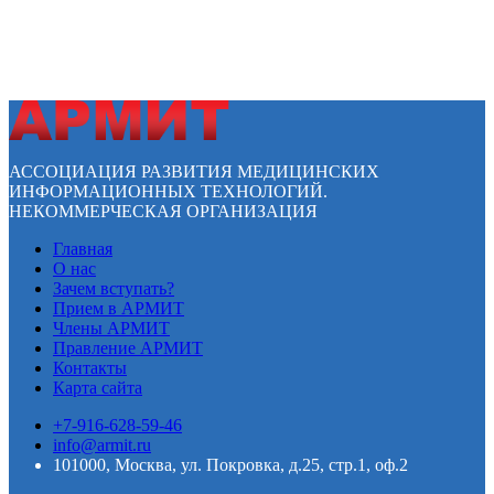
АССОЦИАЦИЯ РАЗВИТИЯ МЕДИЦИНСКИХ
ИНФОРМАЦИОННЫХ ТЕХНОЛОГИЙ.
НЕКОММЕРЧЕСКАЯ ОРГАНИЗАЦИЯ
Главная
О нас
Зачем вступать?
Прием в АРМИТ
Члены АРМИТ
Правление АРМИТ
Контакты
Карта сайта
+7-916-628-59-46
info@armit.ru
101000, Москва, ул. Покровка, д.25, стр.1, оф.2