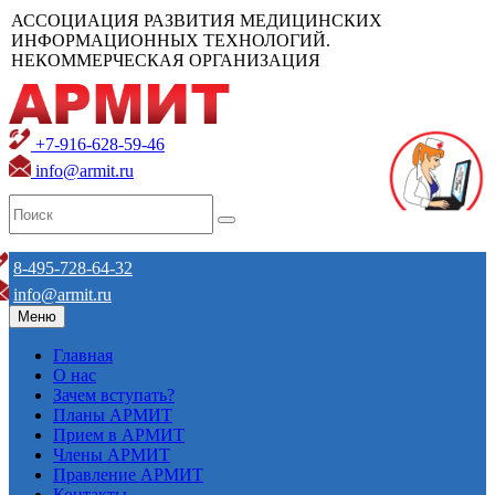
АССОЦИАЦИЯ РАЗВИТИЯ МЕДИЦИНСКИХ
ИНФОРМАЦИОННЫХ ТЕХНОЛОГИЙ.
НЕКОММЕРЧЕСКАЯ ОРГАНИЗАЦИЯ
+7-916-628-59-46
info@armit.ru
8-495-728-64-32
info@armit.ru
Меню
Главная
О нас
Зачем вступать?
Планы АРМИТ
Прием в АРМИТ
Члены АРМИТ
Правление АРМИТ
Контакты